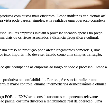
odutos com custos mais eficientes. Desde indústrias tradicionais até
ra vista pode parecer simples, é na realidade uma operação complexa
cisão. Muitas empresas iniciam o processo focando apenas no preço
erciais ou os riscos associados à distância geográfica e cultural.
o: um atraso na produção pode afetar lançamentos comerciais, uma
Por isso, importar não deve ser tratado como uma simples transação,
gico que acompanha as empresas ao longo de todo o processo. Desde a
produtiva ou confiabilidade. Por isso, é essencial realizar uma
ermite maior controle, elimina intermediários desnecessários e otimiza
o preço FOB ou EXW sem considerar outros componentes relevantes
são parcial costuma distorcer a rentabilidade real da operação. Uma