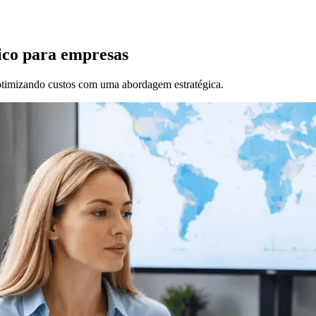
ico para empresas
 otimizando custos com uma abordagem estratégica.