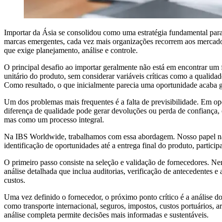
Importar da Ásia se consolidou como uma estratégia fundamental para 
marcas emergentes, cada vez mais organizações recorrem aos mercados
que exige planejamento, análise e controle.
O principal desafio ao importar geralmente não está em encontrar um
unitário do produto, sem considerar variáveis críticas como a qualidade
Como resultado, o que inicialmente parecia uma oportunidade acaba ge
Um dos problemas mais frequentes é a falta de previsibilidade. Em o
diferença de qualidade pode gerar devoluções ou perda de confiança, e
mas como um processo integral.
Na IBS Worldwide, trabalhamos com essa abordagem. Nosso papel não 
identificação de oportunidades até a entrega final do produto, partici
O primeiro passo consiste na seleção e validação de fornecedores. Nem
análise detalhada que inclua auditorias, verificação de antecedentes e
custos.
Uma vez definido o fornecedor, o próximo ponto crítico é a análise
como transporte internacional, seguros, impostos, custos portuários, 
análise completa permite decisões mais informadas e sustentáveis.