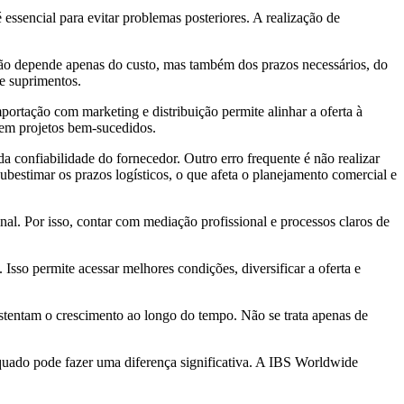
 essencial para evitar problemas posteriores. A realização de
 não depende apenas do custo, mas também dos prazos necessários, do
de suprimentos.
ortação com marketing e distribuição permite alinhar a oferta à
 em projetos bem-sucedidos.
 confiabilidade do fornecedor. Outro erro frequente é não realizar
bestimar os prazos logísticos, o que afeta o planejamento comercial e
al. Por isso, contar com mediação profissional e processos claros de
Isso permite acessar melhores condições, diversificar a oferta e
stentam o crescimento ao longo do tempo. Não se trata apenas de
equado pode fazer uma diferença significativa. A IBS Worldwide