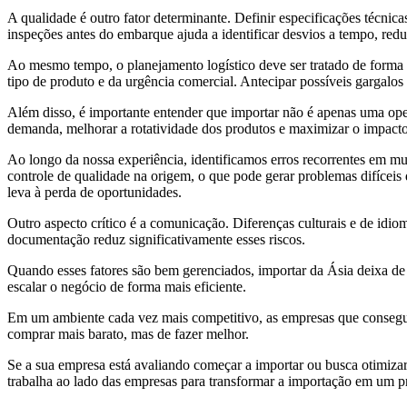
A qualidade é outro fator determinante. Definir especificações técnica
inspeções antes do embarque ajuda a identificar desvios a tempo, red
Ao mesmo tempo, o planejamento logístico deve ser tratado de forma 
tipo de produto e da urgência comercial. Antecipar possíveis gargalos 
Além disso, é importante entender que importar não é apenas uma oper
demanda, melhorar a rotatividade dos produtos e maximizar o impacto
Ao longo da nossa experiência, identificamos erros recorrentes em mu
controle de qualidade na origem, o que pode gerar problemas difíceis
leva à perda de oportunidades.
Outro aspecto crítico é a comunicação. Diferenças culturais e de idio
documentação reduz significativamente esses riscos.
Quando esses fatores são bem gerenciados, importar da Ásia deixa de s
escalar o negócio de forma mais eficiente.
Em um ambiente cada vez mais competitivo, as empresas que consegue
comprar mais barato, mas de fazer melhor.
Se a sua empresa está avaliando começar a importar ou busca otimizar
trabalha ao lado das empresas para transformar a importação em um pro